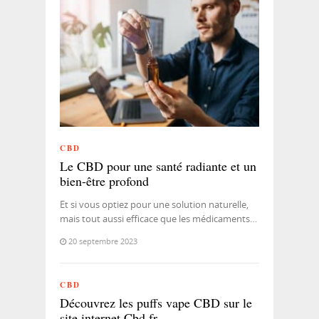
CBD
Le CBD pour une santé radiante et un
bien-être profond
Et si vous optiez pour une solution naturelle,
mais tout aussi efficace que les médicaments…
20 septembre 2023
CBD
Découvrez les puffs vape CBD sur le
site internet Cbd.fr