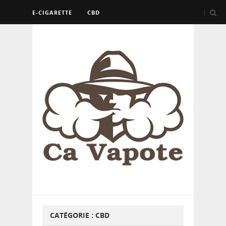
E-CIGARETTE
CBD
CATÉGORIE :
CBD