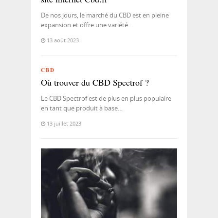
De nos jours, le marché du CBD est en pleine
expansion et offre une variété…
13 août 2023
CBD
Où trouver du CBD Spectrof ?
Le CBD Spectrof est de plus en plus populaire
en tant que produit à base…
13 juillet 2023