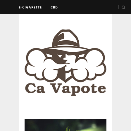
E-CIGARETTE
CBD