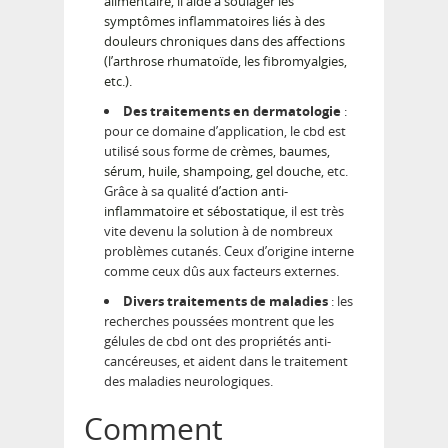
alimentaire, il aide à soulager les
symptômes inflammatoires liés à des
douleurs chroniques dans des affections
(l’arthrose rhumatoïde, les fibromyalgies,
etc.).
Des traitements en dermatologie
:
pour ce domaine d’application, le cbd est
utilisé sous forme de
crèmes, baumes,
sérum, huile, shampoing, gel douche
, etc.
Grâce à sa qualité
d’action anti-
inflammatoire et sébostatique
, il est très
vite devenu la solution à de nombreux
problèmes cutanés. Ceux d’origine interne
comme ceux dûs aux facteurs externes.
Divers traitements de maladies
: les
recherches poussées montrent que les
gélules de cbd ont des propriétés anti-
cancéreuses, et aident dans le traitement
des maladies neurologiques.
Comment