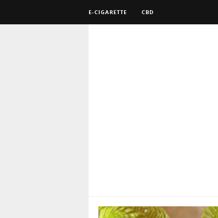
E-CIGARETTE
CBD