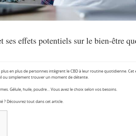
es effets potentiels sur le bien-être qu
 plus en plus de personnes intègrent le CBD à leur routine quotidienne. Cet
meil ou simplement trouver un moment de détente.
ormes. Gélule, huile, poudre… Vous avez le choix selon vos besoins.
é ? Découvrez tout dans cet article.