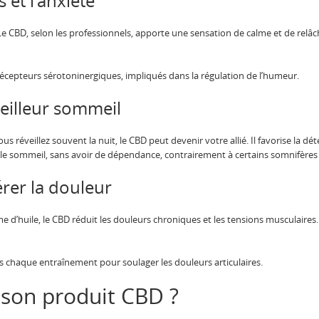
s et l’anxiété
 Le CBD, selon les professionnels, apporte une sensation de calme et de rel
 récepteurs sérotoninergiques, impliqués dans la régulation de l’humeur.
eilleur sommeil
s réveillez souvent la nuit, le CBD peut devenir votre allié. Il favorise la d
t le sommeil, sans avoir de dépendance, contrairement à certains somnifères 
érer la douleur
d’huile, le CBD réduit les douleurs chroniques et les tensions musculaires. 
après chaque entraînement pour soulager les douleurs articulaires.
son produit CBD ?