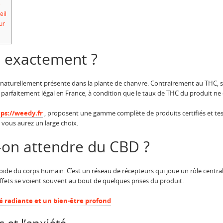
é
eil
ur
i exactement ?
 naturellement présente dans la plante de chanvre. Contrairement au THC, s
 parfaitement légal en France, à condition que le taux de THC du produit ne
ps://weedy.fr
, proposent une gamme complète de produits certifiés et test
, vous aurez un large choix.
-on attendre du CBD ?
de du corps humain. C’est un réseau de récepteurs qui joue un rôle central 
effets se voient souvent au bout de quelques prises du produit.
 radiante et un bien-être profond