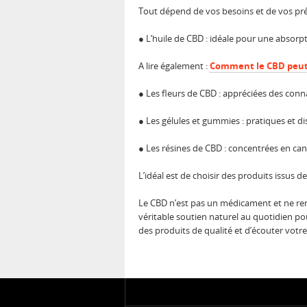
Tout dépend de vos besoins et de vos préf
● L’huile de CBD : idéale pour une absorp
A lire également :
Comment le CBD peut-i
● Les fleurs de CBD : appréciées des conna
● Les gélules et gummies : pratiques et
● Les résines de CBD : concentrées en can
L’idéal est de choisir des produits issus de
Le CBD n’est pas un médicament et ne rem
véritable soutien naturel au quotidien po
des produits de qualité et d’écouter votre