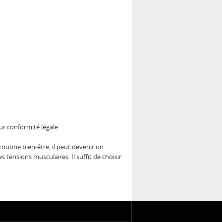
eur conformité légale.
utine bien-être, il peut devenir un
tensions musculaires. Il suffit de choisir