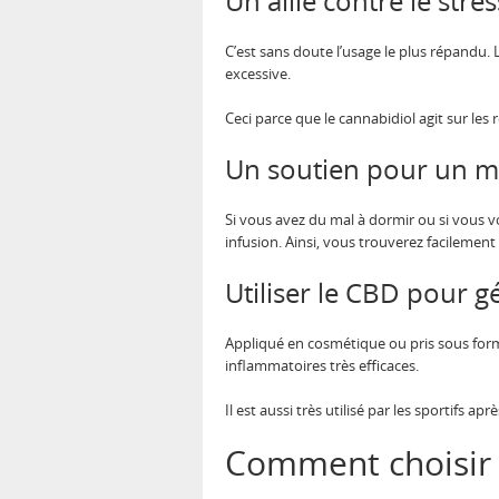
Un allié contre le stres
C’est sans doute l’usage le plus répandu.
excessive.
Ceci parce que le cannabidiol agit sur les
Un soutien pour un m
Si vous avez du mal à dormir ou si vous vou
infusion. Ainsi, vous trouverez facilemen
Utiliser le CBD pour g
Appliqué en cosmétique ou pris sous forme 
inflammatoires très efficaces.
Il est aussi très utilisé par les sportifs 
Comment choisir 