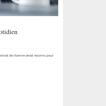
otidien
 extrait de chanvre serait reconnu pour