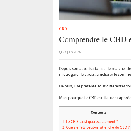
CBD
Comprendre le CBD et s
23 juin 2026
Depuis son autorisation sur le marché, de
mieux gérer le stress, améliorer le som
De plus, il se présente sous différentes f
Mais pourquoi le CBD est-il autant appréci
Contents
1.
Le CBD, c’est quoi exactement ?
2.
Quels effets peut-on attendre du CBD ?