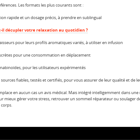
érences. Les formats les plus courants sont :
tion rapide et un dosage précis, à prendre en sublingual
l décupler votre relaxation au quotidien ?
isseurs pour leurs profils aromatiques variés, à utiliser en infusion
 discrètes pour une consommation en déplacement
nabinoïdes, pour les utilisateurs expérimentés
 sources fiables, testés et certifiés, pour vous assurer de leur qualité et de l
place en aucun cas un avis médical. Mais intégré intelligemment dans une ro
ur mieux gérer votre stress, retrouver un sommeil réparateur ou soulager des 
 corps.