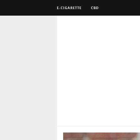
E-CIGARETTE
CBD