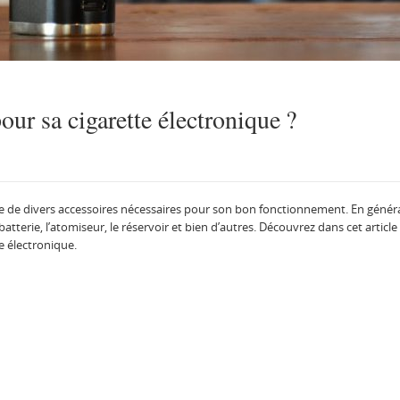
pour sa cigarette électronique ?
e de divers accessoires nécessaires pour son bon fonctionnement. En général
 batterie, l’atomiseur, le réservoir et bien d’autres. Découvrez dans cet article
e électronique.