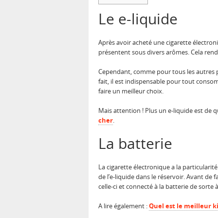
Le e-liquide
Après avoir acheté une cigarette électroniq
présentent sous divers arômes. Cela rend d’
Cependant, comme pour tous les autres prod
fait, il est indispensable pour tout cons
faire un meilleur choix.
Mais attention ! Plus un e-liquide est de q
cher
.
La batterie
La cigarette électronique a la particulari
de l’e-liquide dans le réservoir. Avant de 
celle-ci et connecté à la batterie de sorte
A lire également :
Quel est le meilleur k