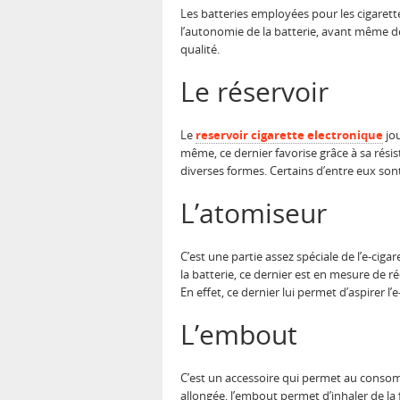
Les batteries employées pour les cigarett
l’autonomie de la batterie, avant même de 
qualité.
Le réservoir
Le
reservoir cigarette electronique
jou
même, ce dernier favorise grâce à sa résis
diverses formes. Certains d’entre eux sont
L’atomiseur
C’est une partie assez spéciale de l’e-ciga
la batterie, ce dernier est en mesure de ré
En effet, ce dernier lui permet d’aspirer l’e
L’embout
C’est un accessoire qui permet au consomm
allongée, l’embout permet d’inhaler de la f