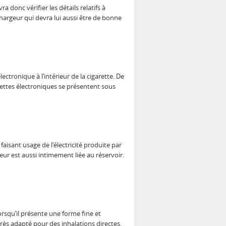
donc vérifier les détails relatifs à
chargeur qui devra lui aussi être de bonne
ectronique à l’intérieur de la cigarette. De
arettes électroniques se présentent sous
faisant usage de l’électricité produite par
seur est aussi intimement liée au réservoir.
rsqu’il présente une forme fine et
 très adapté pour des inhalations directes.