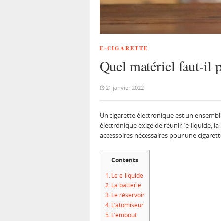
E-CIGARETTE
Quel matériel faut-il 
21 janvier 2022
Un cigarette électronique est un ensembl
électronique exige de réunir l’e-liquide, la
accessoires nécessaires pour une cigarett
Contents
1.
Le e-liquide
2.
La batterie
3.
Le réservoir
4.
L’atomiseur
5.
L’embout