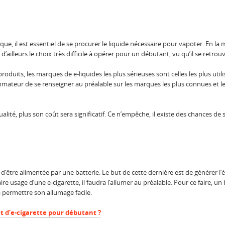
ue, il est essentiel de se procurer le liquide nécessaire pour vapoter. En la m
ailleurs le choix très difficile à opérer pour un débutant, vu qu’il se retrou
uits, les marques de e-liquides les plus sérieuses sont celles les plus utilis
ommateur de se renseigner au préalable sur les marques les plus connues et l
ualité, plus son coût sera significatif. Ce n’empêche, il existe des chances de
té d’être alimentée par une batterie. Le but de cette dernière est de générer l
faire usage d’une e-cigarette, il faudra l’allumer au préalable. Pour ce faire, 
 à permettre son allumage facile.
it d’e-cigarette pour débutant ?