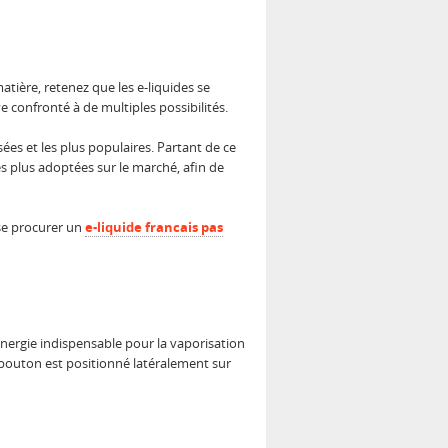
atière, retenez que les e-liquides se
ve confronté à de multiples possibilités.
ées et les plus populaires. Partant de ce
es plus adoptées sur le marché, afin de
 se procurer un
e-liquide francais pas
’énergie indispensable pour la vaporisation
un bouton est positionné latéralement sur