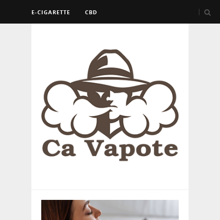
E-CIGARETTE
CBD