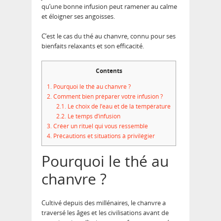
qu’une bonne infusion peut ramener au calme
et éloigner ses angoisses.
C’est le cas du thé au chanvre, connu pour ses
bienfaits relaxants et son efficacité.
Contents
1.
Pourquoi le thé au chanvre ?
2.
Comment bien préparer votre infusion ?
2.1.
Le choix de l’eau et de la température
2.2.
Le temps d’infusion
3.
Créer un rituel qui vous ressemble
4.
Précautions et situations à privilégier
Pourquoi le thé au
chanvre ?
Cultivé depuis des millénaires, le chanvre a
traversé les âges et les civilisations avant de