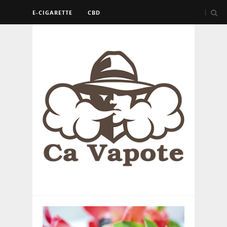
E-CIGARETTE
CBD