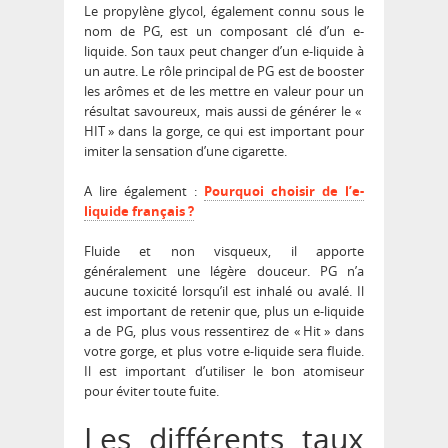
Le propylène glycol, également connu sous le
nom de PG, est un composant clé d’un e-
liquide. Son taux peut changer d’un e-liquide à
un autre. Le rôle principal de PG est de booster
les arômes et de les mettre en valeur pour un
résultat savoureux, mais aussi de générer le «
HIT » dans la gorge, ce qui est important pour
imiter la sensation d’une cigarette.
A lire également :
Pourquoi choisir de l’e-
liquide français ?
Fluide et non visqueux, il apporte
généralement une légère douceur. PG n’a
aucune toxicité lorsqu’il est inhalé ou avalé. Il
est important de retenir que, plus un e-liquide
a de PG, plus vous ressentirez de « Hit » dans
votre gorge, et plus votre e-liquide sera fluide.
Il est important d’utiliser le bon atomiseur
pour éviter toute fuite.
Les différents taux