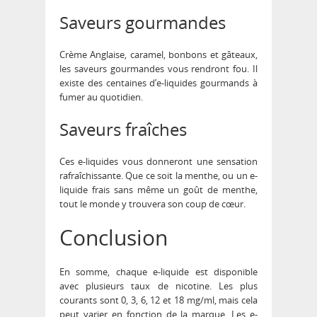
Saveurs gourmandes
Crème Anglaise, caramel, bonbons et gâteaux,
les saveurs gourmandes vous rendront fou. Il
existe des centaines d’e-liquides gourmands à
fumer au quotidien.
Saveurs fraîches
Ces e-liquides vous donneront une sensation
rafraîchissante. Que ce soit la menthe, ou un e-
liquide frais sans même un goût de menthe,
tout le monde y trouvera son coup de cœur.
Conclusion
En somme, chaque e-liquide est disponible
avec plusieurs taux de nicotine. Les plus
courants sont 0, 3, 6, 12 et 18 mg/ml, mais cela
peut varier en fonction de la marque. Les e-