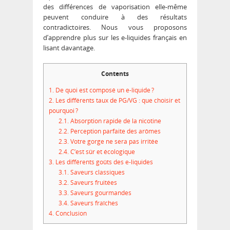
des différences de vaporisation elle-même
peuvent conduire à des résultats
contradictoires. Nous vous proposons
d’apprendre plus sur les e-liquides français en
lisant davantage.
Contents
1.
De quoi est composé un e-liquide ?
2.
Les différents taux de PG/VG : que choisir et
pourquoi ?
2.1.
Absorption rapide de la nicotine
2.2.
Perception parfaite des arômes
2.3.
Votre gorge ne sera pas irritée
2.4.
C’est sûr et écologique
3.
Les différents goûts des e-liquides
3.1.
Saveurs classiques
3.2.
Saveurs fruitées
3.3.
Saveurs gourmandes
3.4.
Saveurs fraîches
4.
Conclusion