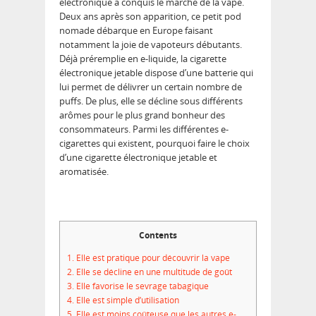
électronique a conquis le marché de la vape.
Deux ans après son apparition, ce petit pod
nomade débarque en Europe faisant
notamment la joie de vapoteurs débutants.
Déjà préremplie en e-liquide, la cigarette
électronique jetable dispose d’une batterie qui
lui permet de délivrer un certain nombre de
puffs. De plus, elle se décline sous différents
arômes pour le plus grand bonheur des
consommateurs. Parmi les différentes e-
cigarettes qui existent, pourquoi faire le choix
d’une cigarette électronique jetable et
aromatisée.
Contents
1.
Elle est pratique pour découvrir la vape
2.
Elle se décline en une multitude de goût
3.
Elle favorise le sevrage tabagique
4.
Elle est simple d’utilisation
5.
Elle est moins coûteuse que les autres e-