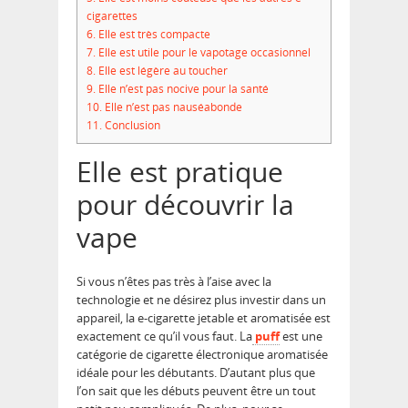
cigarettes
6.
Elle est très compacte
7.
Elle est utile pour le vapotage occasionnel
8.
Elle est légère au toucher
9.
Elle n’est pas nocive pour la santé
10.
Elle n’est pas nauséabonde
11.
Conclusion
Elle est pratique
pour découvrir la
vape
Si vous n’êtes pas très à l’aise avec la
technologie et ne désirez plus investir dans un
appareil, la e-cigarette jetable et aromatisée est
exactement ce qu’il vous faut. La
puff
est une
catégorie de cigarette électronique aromatisée
idéale pour les débutants. D’autant plus que
l’on sait que les débuts peuvent être un tout