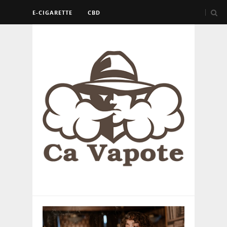
E-CIGARETTE
CBD